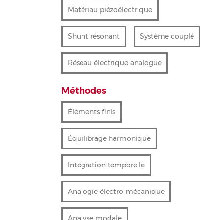
Matériau piézoélectrique
Shunt résonant
Système couplé
Réseau électrique analogue
Méthodes
Éléments finis
Équilibrage harmonique
Intégration temporelle
Analogie électro-mécanique
Analyse modale