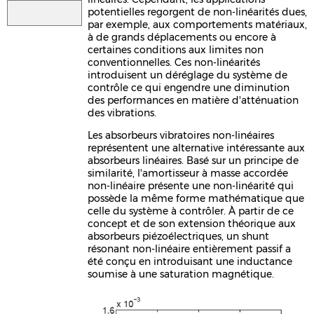
potentielles regorgent de non-linéarités dues,
par exemple, aux comportements matériaux,
à de grands déplacements ou encore à
certaines conditions aux limites non
conventionnelles. Ces non-linéarités
introduisent un déréglage du système de
contrôle ce qui engendre une diminution
des performances en matière d'atténuation
des vibrations.
Les absorbeurs vibratoires non-linéaires
représentent une alternative intéressante aux
absorbeurs linéaires. Basé sur un principe de
similarité, l'amortisseur à masse accordée
non-linéaire présente une non-linéarité qui
possède la même forme mathématique que
celle du système à contrôler. À partir de ce
concept et de son extension théorique aux
absorbeurs piézoélectriques, un shunt
résonant non-linéaire entièrement passif a
été conçu en introduisant une inductance
soumise à une saturation magnétique.