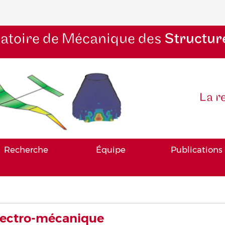
atoire de Mécanique des
Structur
La r
Recherche
Équipe
Publications
lectro-mécanique