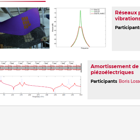
Réseaux p
vibration
Participant
Amortissement de 
piézoélectriques
Participants
Boris Los