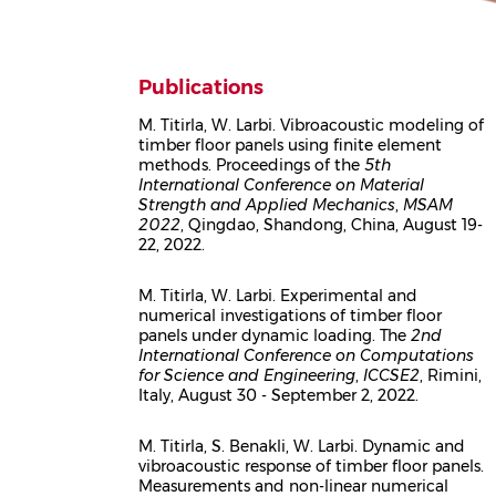
Publications
M. Titirla, W. Larbi. Vibroacoustic modeling of
timber floor panels using finite element
Corps
methods. Proceedings of the
5th
International Conference on Material
Strength and Applied Mechanics
,
MSAM
2022
, Qingdao, Shandong, China, August 19-
22, 2022.
M. Titirla, W. Larbi. Experimental and
numerical investigations of timber floor
Corps
panels under dynamic loading. The
2nd
International Conference on Computations
for Science and Engineering
,
ICCSE2
, Rimini,
Italy, August 30 - September 2, 2022.
M. Titirla, S. Benakli, W. Larbi. Dynamic and
vibroacoustic response of timber floor panels.
Corps
Measurements and non-linear numerical