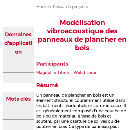
Breadcrumb
Home
Research projects
Modélisation
vibroacoustique des
Domaines
panneaux de plancher en
d'applicati
bois
on
Participants
Magdalini Titirla
,
Walid Larbi
Résumé
Un panneau de plancher en bois est un
Mots clés
élément structurel couramment utilisé dans
les bâtiments résidentiels et commerciaux. Il
est généralement composé d'une couche de
bois ou de matériau à base de bois et
soutenu par une ossature de solives ou de
poutres en bois. Ce type de panneau peut