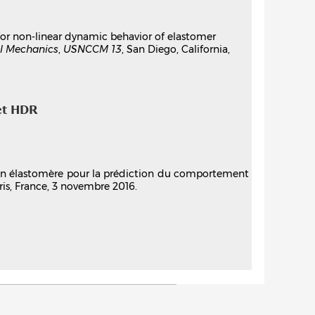
 for non-linear dynamic behavior of elastomer
al Mechanics
,
USNCCM 13
, San Diego, California,
et HDR
s en élastomère pour la prédiction du comportement
is, France, 3 novembre 2016.