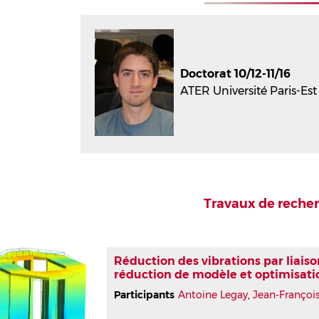
Doctorat 10/12-11/16
ATER Université Paris-Es
Travaux de reche
Réduction des vibrations par liais
réduction de modèle et optimisati
Participants
Antoine Legay
,
Jean-Françoi