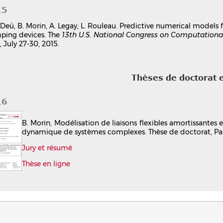
15
. Deü, B. Morin, A. Legay, L. Rouleau. Predictive numerical models
ping devices. The
13th U.S. National Congress on Computation
 July 27-30, 2015.
Thèses de doctorat 
16
B. Morin, Modélisation de liaisons flexibles amortissante
dynamique de systèmes complexes. Thèse de doctorat, Par
Jury et résumé
Thèse en ligne