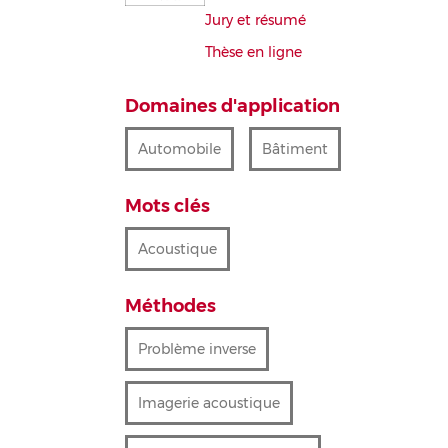
Jury et résumé
Thèse en ligne
Domaines d'application
Automobile
Bâtiment
Mots clés
Acoustique
Méthodes
Problème inverse
Imagerie acoustique