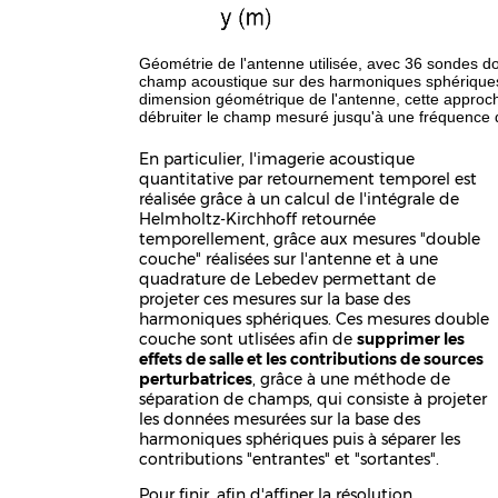
Géométrie de l'antenne utilisée, avec 36 sondes do
champ acoustique sur des harmoniques sphériques 
dimension géométrique de l'antenne, cette approc
débruiter le champ mesuré jusqu'à une fréquence 
En particulier, l'imagerie acoustique
quantitative par retournement temporel est
réalisée grâce à un calcul de l'intégrale de
Helmholtz-Kirchhoff retournée
temporellement, grâce aux mesures "double
couche" réalisées sur l'antenne et à une
quadrature de Lebedev permettant de
projeter ces mesures sur la base des
harmoniques sphériques. Ces mesures double
couche sont utlisées afin de
supprimer les
effets de salle et les contributions de sources
perturbatrices
, grâce à une méthode de
séparation de champs, qui consiste à projeter
les données mesurées sur la base des
harmoniques sphériques puis à séparer les
contributions "entrantes" et "sortantes".
Pour finir, afin d'affiner la résolution