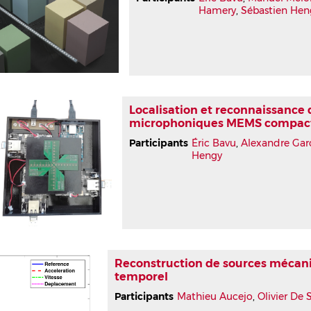
Hamery
,
Sébastien Hen
Localisation et reconnaissance
microphoniques MEMS compac
Participants
Éric Bavu
,
Alexandre Gar
Hengy
Reconstruction de sources mécan
temporel
Participants
Mathieu Aucejo
,
Olivier De