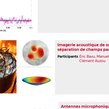
Imagerie acoustique de so
séparation de champs pa
Participants
Éric Bavu
,
Manuel
Clément Auzou
Antennes microphoniques