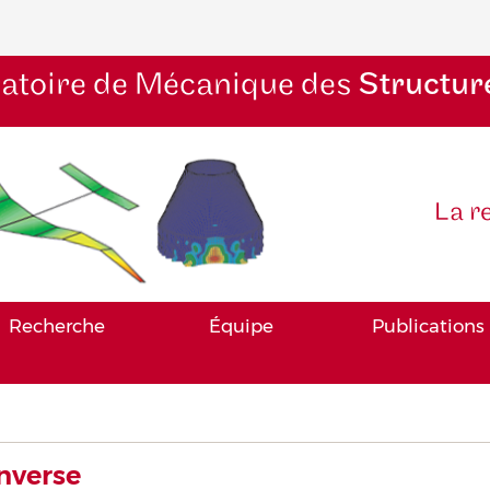
atoire de Mécanique des
Structur
La r
Recherche
Équipe
Publications
nverse