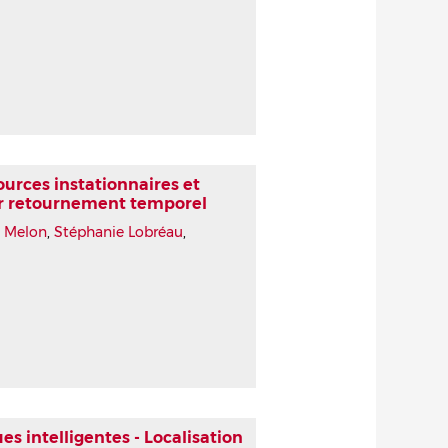
urces instationnaires et
r retournement temporel
 Melon
,
Stéphanie Lobréau
,
 intelligentes - Localisation