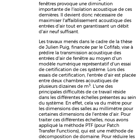
fenêtres provoque une diminution
importante de l'isolation acoustique de ces
dernières. Il devient donc nécessaire de
maximiser l'affaiblissement acoustique des
entrées d'air tout en garantissant un débit
d'air neuf suffisant.
Les travaux menés dans le cadre de la thèse
de Julien Puig, financée par le Cofifab, vise à
prédire la transmission acoustique des
entrées d'air de fenêtre au moyen d'un
modèle numérique représentatif d'un essai
de certification de ces système. Lors des
essais de certification, l'entrée d'air est placée
entre deux chambres acoustiques de
3
plusieurs dizaines de m
. L'une des
principales difficultés de ce travail réside
dans les différentes échelles présentes au sein
du système. En effet, cela va du mètre pour
les dimensions des salles au millimètre pour
certaines dimensions de l'entrée d'air. Pour
traiter ces différentes échelles, nous avons
appliqué la méthode PTF (pour Patch
Transfer Functions), qui est une méthode de
décomposition de domaine. Pour réduire les