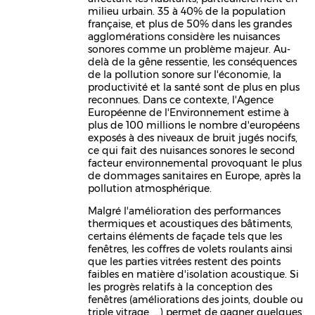
milieu urbain. 35 à 40% de la population
française, et plus de 50% dans les grandes
agglomérations considère les nuisances
sonores comme un problème majeur. Au-
delà de la gêne ressentie, les conséquences
de la pollution sonore sur l'économie, la
productivité et la santé sont de plus en plus
reconnues. Dans ce contexte, l'Agence
Européenne de l'Environnement estime à
plus de 100 millions le nombre d'européens
exposés à des niveaux de bruit jugés nocifs,
ce qui fait des nuisances sonores le second
facteur environnemental provoquant le plus
de dommages sanitaires en Europe, après la
pollution atmosphérique.
Malgré l'amélioration des performances
thermiques et acoustiques des bâtiments,
certains éléments de façade tels que les
fenêtres, les coffres de volets roulants ainsi
que les parties vitrées restent des points
faibles en matière d'isolation acoustique. Si
les progrès relatifs à la conception des
fenêtres (améliorations des joints, double ou
triple vitrage, ...) permet de gagner quelques