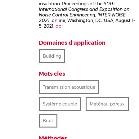
insulation. Proceedings of the
50th
International Congress and Exposition on
Noise Control Engineering
,
INTER-NOISE
2021
, online, Washington, DC, USA, August 1-
5, 2021.
doi
Domaines d'application
Building
Mots clés
Transmission acoustique
Système couplé
Matériau poreux
Bruit
Méthodes