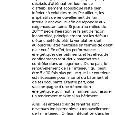
décibels d'atténuation, leur indice
d'affaiblissement acoustique reste bien
inférieur à celui des murs. Par ailleurs, les
impératifs de renouvellement de l'air
intérieur ont évolué, afin de répondre aux
exigences sanitaires. Si jusqu'au milieu du
ème
20
siècle, l'aération se faisait de façon
incontrôlée, principalement par les défauts
d'étanchéité du bâti, la ventilation doit
aujourd'hui être maîtrisée en termes de débit
d'air neuf. En effet, les performances
énergétiques des bâtiments et les effets de
confinements sont deux paramètres à
contrôler dans un logement. D'une part, le
renouvellement de l'air intérieur, qui peut
être 5 à 10 fois plus pollué que l'air extérieur,
est nécessaire pour la santé du bâtiment et
de ses occupants. D'autre part, cela
s'accompagne d'une déperdition
énergétique qu'il faut minimiser pour assurer
un rendement maximal au bâtiment.
Ainsi, les entrées d'air de fenêtres sont
devenues indispensables au renouvellement
de l'air intérieur. Or leur intégration dans les