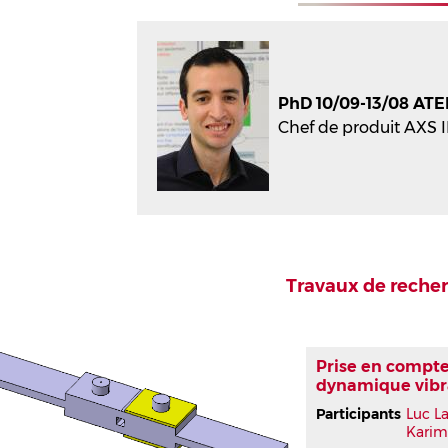
PhD 10/09-13/08 ATE
Chef de produit AXS 
Travaux de reche
Prise en compte
dynamique vibr
Participants
Luc L
Karim