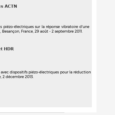
es ACTN
s piézo-électriques sur la réponse vibratoire d'une
1
, Besançon, France, 29 août - 2 septembre 2011.
et HDR
 avec dispositifs piézo-électriques pour la réduction
ce, 2 décembre 2013.