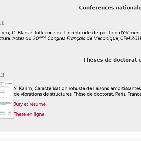
Conférences national
11
arim, C. Blanzé. Influence de l'incertitude de position d'élément
ème
cture. Actes du
20
Congrès Français de Mécanique
,
CFM 201
Thèses de doctorat 
13
Y. Karim, Caractérisation robuste de liaisons amortissantes
de vibrations de structures. Thèse de doctorat, Paris, Fran
Jury et résumé
Thèse en ligne