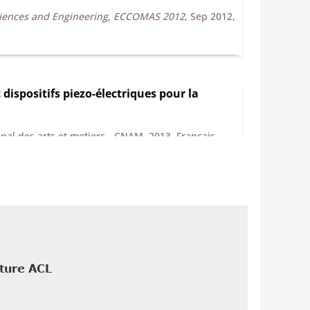
ciences and Engineering, ECCOMAS 2012
, Sep 2012,
dispositifs piezo-électriques pour la
nal des arts et metiers - CNAM, 2013. Français.
cture ACL