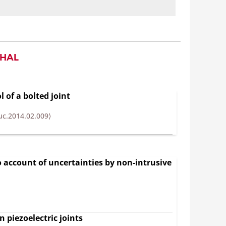
 HAL
 of a bolted joint
uc.2014.02.009⟩
o account of uncertainties by non-intrusive
 piezoelectric joints