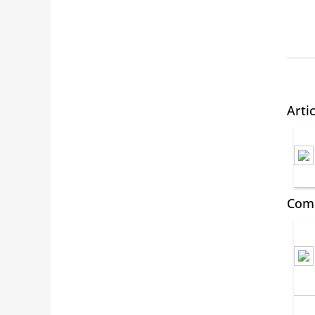
Arti
Comm