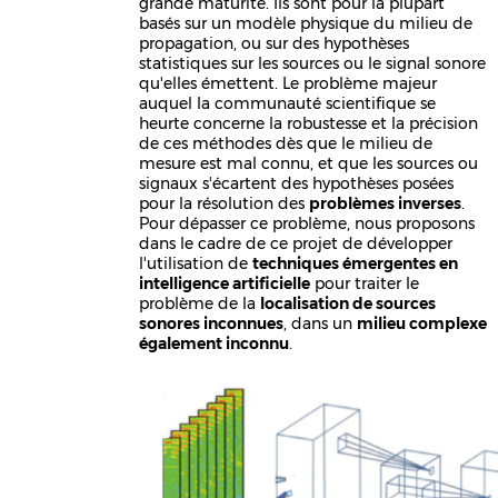
grande maturité. Ils sont pour la plupart
basés sur un modèle physique du milieu de
propagation, ou sur des hypothèses
statistiques sur les sources ou le signal sonore
qu'elles émettent. Le problème majeur
auquel la communauté scientifique se
heurte concerne la robustesse et la précision
de ces méthodes dès que le milieu de
mesure est mal connu, et que les sources ou
signaux s'écartent des hypothèses posées
pour la résolution des
problèmes inverses
.
Pour dépasser ce problème, nous proposons
dans le cadre de ce projet de développer
l'utilisation de
techniques émergentes en
intelligence artificielle
pour traiter le
problème de la
localisation de sources
sonores inconnues
, dans un
milieu complexe
également inconnu
.