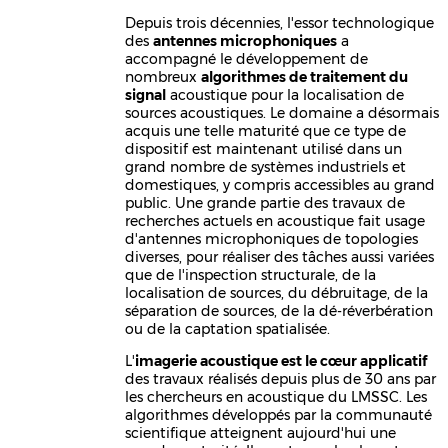
Depuis trois décennies, l'essor technologique
des
antennes microphoniques
a
accompagné le développement de
nombreux
algorithmes de traitement du
signal
acoustique pour la localisation de
sources acoustiques. Le domaine a désormais
acquis une telle maturité que ce type de
dispositif est maintenant utilisé dans un
grand nombre de systèmes industriels et
domestiques, y compris accessibles au grand
public. Une grande partie des travaux de
recherches actuels en acoustique fait usage
d'antennes microphoniques de topologies
diverses, pour réaliser des tâches aussi variées
que de l'inspection structurale, de la
localisation de sources, du débruitage, de la
séparation de sources, de la dé-réverbération
ou de la captation spatialisée.
L'
imagerie acoustique est le cœur applicatif
des travaux réalisés depuis plus de 30 ans par
les chercheurs en acoustique du LMSSC. Les
algorithmes développés par la communauté
scientifique atteignent aujourd'hui une