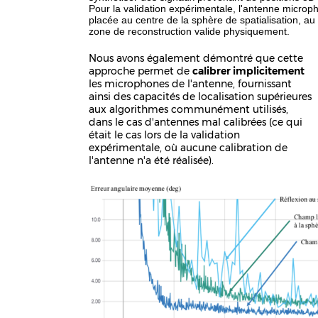
Pour la validation expérimentale, l'antenne microp
placée au centre de la sphère de spatialisation, au
zone de reconstruction valide physiquement.
Nous avons également démontré que cette
approche permet de
calibrer implicitement
les microphones de l'antenne, fournissant
ainsi des capacités de localisation supérieures
aux algorithmes communément utilisés,
dans le cas d'antennes mal calibrées (ce qui
était le cas lors de la validation
expérimentale, où aucune calibration de
l'antenne n'a été réalisée).