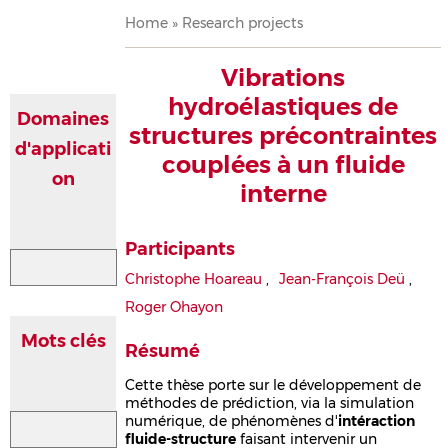
Breadcrumb
Home
Research projects
Vibrations
hydroélastiques de
Domaines
structures précontraintes
d'applicati
couplées à un fluide
on
interne
Participants
Christophe Hoareau
,
Jean-François Deü
,
Roger Ohayon
Mots clés
Résumé
Cette thèse porte sur le développement de
méthodes de prédiction, via la simulation
numérique, de phénomènes d'
intéraction
fluide-structure
faisant intervenir un