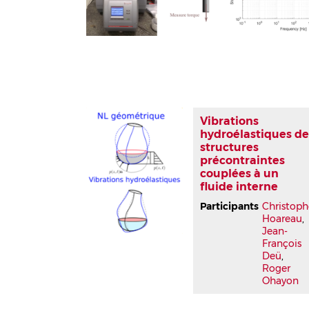
Vibrations
hydroélastiques d
structures
précontraintes
couplées à un
fluide interne
Participants
Christoph
Hoareau
,
Jean-
François
Deü
,
Roger
Ohayon