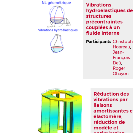
Vibrations
hydroélastiques d
structures
précontraintes
couplées à un
fluide interne
Participants
Christoph
Hoareau
,
Jean-
François
Deü
,
Roger
Ohayon
Réduction des
vibrations par
liaisons
amortissantes 
élastomère,
réduction de
modèle et