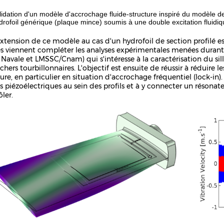
lidation d'un modèle d'accrochage fluide-structure inspiré du modèle de
drofoil générique (plaque mince) soumis à une double excitation fluidi
xtension de ce modèle au cas d'un hydrofoil de section profilé 
s viennent compléter les analyses expérimentales menées duran
 Navale et LMSSC/Cnam) qui s'intéresse à la caractérisation du sill
chers tourbillonnaires. L'objectif est ensuite de réussir à réduire l
ure, en particulier en situation d'accrochage fréquentiel (lock-in)
s piézoélectriques au sein des profils et à y connecter un résonat
ler.