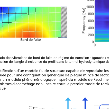
ude des vibrations de bord de fuite en régime de transition : (gauche)
nction de l'angle d'incidence du profil dans le tunnel hydrodynamique 
ntification d'un modèle fluide-structure capable de reproduire le
tuée pour une configuration générique de plaque mince de secti
er un modèle phénoménologique inspiré du modèle de Facchinetti,
ismes d'accrochage non linéaire entre le premier mode de torsi
que.