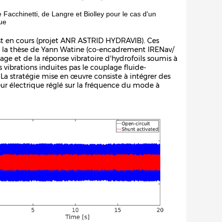
 Facchinetti, de Langre et Biolley pour le cas d'un
que
est en cours (projet ANR ASTRID HYDRAVIB). Ces
t la thèse de Yann Watine (co-encadrement IRENav/
age et de la réponse vibratoire d'hydrofoils soumis à
es vibrations induites pas le couplage fluide-
. La stratégie mise en œuvre consiste à intégrer des
eur électrique réglé sur la fréquence du mode à