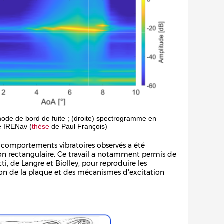
 mode de bord de fuite ; (droite) spectrogramme en
de IRENav (
thèse
de Paul François)
s comportements vibratoires observés a été
on rectangulaire. Ce travail a notamment permis de
 de Langre et Biolley, pour reproduire les
on de la plaque et des mécanismes d'excitation