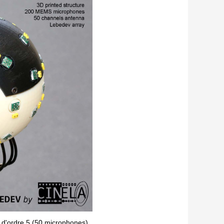
d'ordre 5 (50 microphones)