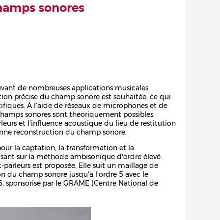
champs sonores
uvant de nombreuses applications musicales,
ction précise du champ sonore est souhaitée, ce qui
fiques. À l’aide de réseaux de microphones et de
e champs sonores sont théoriquement possibles.
eurs et l'influence acoustique du lieu de restitution
bonne reconstruction du champ sonore.
ur la captation, la transformation et la
asant sur la méthode ambisonique d'ordre élevé.
parleurs est proposée. Elle suit un maillage de
on du champ sonore jusqu'à l'ordre 5 avec le
, sponsorisé par le GRAME (Centre National de