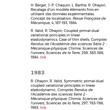
H. Berger, J.-P. Chaquin, L. Barthe, R. Ohayon,
Recalage d'un modèle éléments finis en
utilisant des données expérimentales.
Concept de localisation,
Revue Française de
Mécanique
, 4, 187-193, 1984.
R. Valid, R. Ohayon, Coupled primal-dual
variational principles in linear
elastodynamics: Case of thin shells,
Comptes
Rendus de l'Académie des sciences Série 2 -
Mécanique-physique, Chimie, Sciences de
l'univers, Sciences de la Terre
, 298, 383-386,
1984.
link
1983
R. Ohayon, R. Valid, Symmetric primal-dual
coupled variational principles in linear
elastodynamic,
Comptes Rendus de
l'Académie des sciences Série 2 -
Mécanique-physique, Chimie, Sciences de
l'univers, Sciences de la Terre
, 297, 783-786,
1983.
link