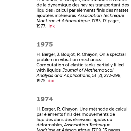
de la dynamique des navires transportant des
liquides : calcul par éléments finis des masses
ajoutées intérieures,
Association Technique
Maritime et Aéronautique
, 1783, 17 pages,
1977.
link
1975
H. Berger, J. Boujot, R. Ohayon, On a spectral
problem in vibration mechanics:
Computation of elastic tanks partially filled
with liquids,
Journal of Mathematical
Analysis and Applications
, 51 (2), 272–298,
1975.
doi
1974
H. Berger, R. Ohayon, Une méthode de calcul
par éléments finis des mouvements de
liquides dans des réservoirs rigides ou
déformables,
Association Technique
Maritime et Aéronautique
, 1709, 13 pages,