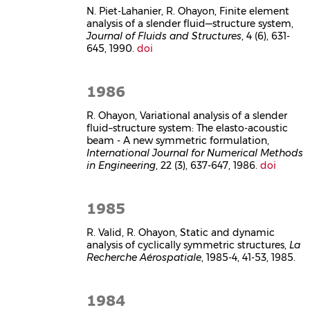
N. Piet-Lahanier, R. Ohayon, Finite element
analysis of a slender fluid—structure system,
Journal of Fluids and Structures
, 4 (6), 631-
645, 1990.
doi
1986
R. Ohayon, Variational analysis of a slender
fluid–structure system: The elasto-acoustic
beam - A new symmetric formulation,
International Journal for Numerical Methods
in Engineering
, 22 (3), 637-647, 1986.
doi
1985
R. Valid, R. Ohayon, Static and dynamic
analysis of cyclically symmetric structures,
La
Recherche Aérospatiale
, 1985-4, 41-53, 1985.
1984