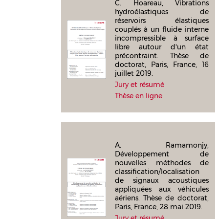
C. Hoareau, Vibrations
hydroélastiques de
réservoirs élastiques
couplés à un fluide interne
incompressible à surface
libre autour d'un état
précontraint. Thèse de
doctorat, Paris, France, 16
juillet 2019.
Jury et résumé
Thèse en ligne
A. Ramamonjy,
Développement de
nouvelles méthodes de
classification/localisation
de signaux acoustiques
appliquées aux véhicules
aériens. Thèse de doctorat,
Paris, France, 28 mai 2019.
Jury et résumé