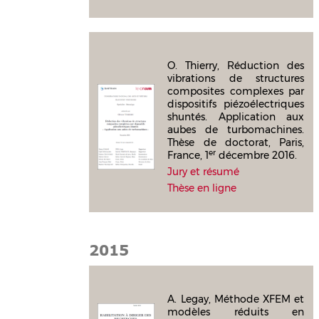
O. Thierry, Réduction des
vibrations de structures
composites complexes par
dispositifs piézoélectriques
shuntés. Application aux
aubes de turbomachines.
Thèse de doctorat, Paris,
er
France, 1
décembre 2016.
Jury et résumé
Thèse en ligne
2015
A. Legay, Méthode XFEM et
modèles réduits en