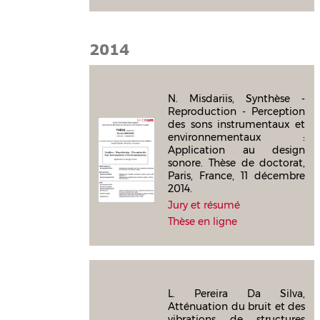
2014
N. Misdariis, Synthèse -
Reproduction - Perception
des sons instrumentaux et
environnementaux :
Application au design
sonore. Thèse de doctorat,
Paris, France, 11 décembre
2014.
Jury et résumé
Thèse en ligne
L. Pereira Da Silva,
Atténuation du bruit et des
vibrations de structures