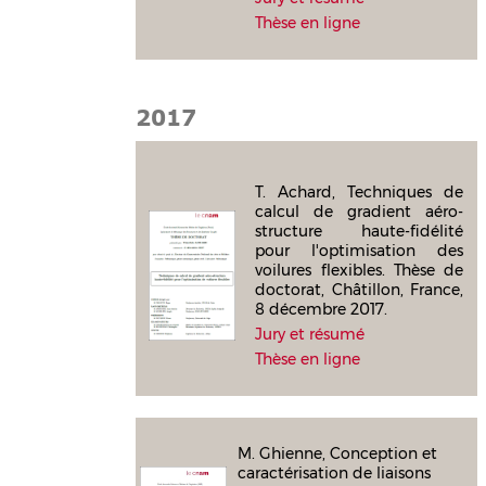
Thèse en ligne
2017
T. Achard, Techniques de
calcul de gradient aéro-
structure haute-fidélité
pour l'optimisation des
voilures flexibles. Thèse de
doctorat, Châtillon, France,
8 décembre 2017.
Jury et résumé
Thèse en ligne
M. Ghienne, Conception et
caractérisation de liaisons