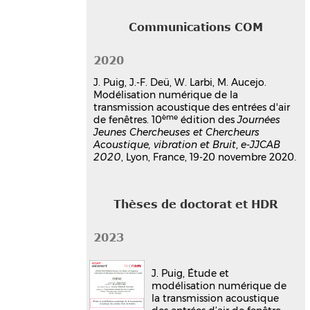
Communications COM
2020
J. Puig, J.-F. Deü, W. Larbi, M. Aucejo.
Modélisation numérique de la
transmission acoustique des entrées d'air
ème
de fenêtres. 10
édition des
Journées
Jeunes Chercheuses et Chercheurs
Acoustique, vibration et Bruit
,
e-JJCAB
2020
, Lyon, France, 19-20 novembre 2020.
Thèses de doctorat et HDR
2023
J. Puig, Étude et
modélisation numérique de
la transmission acoustique