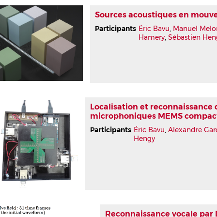
Sources acoustiques en mouv
Participants
Éric Bavu
,
Manuel Melo
Hamery
,
Sébastien Hen
Localisation et reconnaissance
microphoniques MEMS compac
Participants
Éric Bavu
,
Alexandre Gar
Hengy
Reconnaissance vocale par 