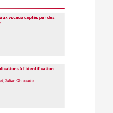
aux vocaux captés par des
e
ications à l'identification
et
,
Julian Ghibaudo