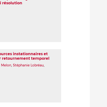
 résolution
urces instationnaires et
r retournement temporel
 Melon
,
Stéphanie Lobréau
,