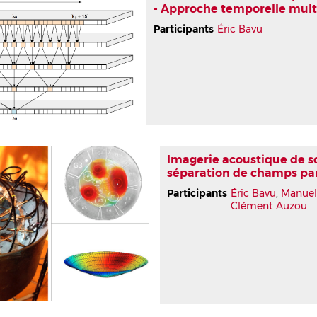
- Approche temporelle multi
Participants
Éric Bavu
Imagerie acoustique de so
séparation de champs pa
Participants
Éric Bavu
,
Manuel
Clément Auzou