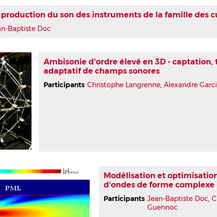
 production du son des instruments de la famille des c
an-Baptiste Doc
Ambisonie d'ordre élevé en 3D - captation,
adaptatif de champs sonores
Participants
Christophe Langrenne
,
Alexandre Garc
Modélisation et optimisati
d'ondes de forme complexe
Participants
Jean-Baptiste Doc
,
C
Guennoc