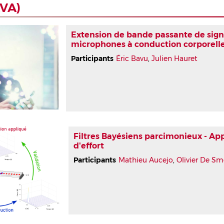
AVA)
Extension de bande passante de sign
microphones à conduction corporell
Participants
Éric Bavu
,
Julien Hauret
Filtres Bayésiens parcimonieux - Appl
d'effort
Participants
Mathieu Aucejo
,
Olivier De Sm