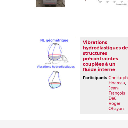
Vibrations
hydroélastiques d
structures
précontraintes
couplées à un
fluide interne
Participants
Christoph
Hoareau
,
Jean-
François
Deü
,
Roger
Ohayon