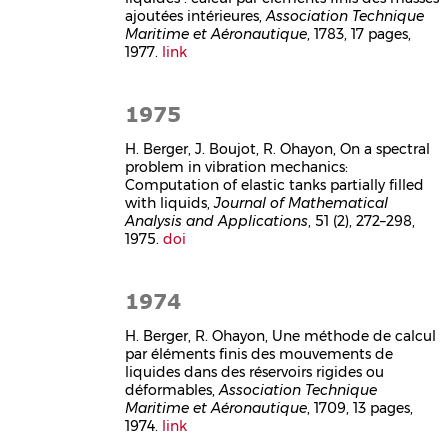
ajoutées intérieures,
Association Technique
Maritime et Aéronautique
, 1783, 17 pages,
1977.
link
1975
H. Berger, J. Boujot, R. Ohayon, On a spectral
problem in vibration mechanics:
Computation of elastic tanks partially filled
with liquids,
Journal of Mathematical
Analysis and Applications
, 51 (2), 272–298,
1975.
doi
1974
H. Berger, R. Ohayon, Une méthode de calcul
par éléments finis des mouvements de
liquides dans des réservoirs rigides ou
déformables,
Association Technique
Maritime et Aéronautique
, 1709, 13 pages,
1974.
link