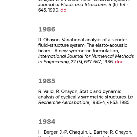
Journal of Fluids and Structures
, 4 (6), 631-
645, 1990.
doi
1986
R. Ohayon, Variational analysis of a slender
fluid–structure system: The elasto-acoustic
beam - A new symmetric formulation,
International Journal for Numerical Methods
in Engineering
, 22 (3), 637-647, 1986.
doi
1985
R. Valid, R. Ohayon, Static and dynamic
analysis of cyclically symmetric structures,
La
Recherche Aérospatiale
, 1985-4, 41-53, 1985.
1984
H. Berger, J.-P. Chaquin, L. Barthe, R. Ohayon,