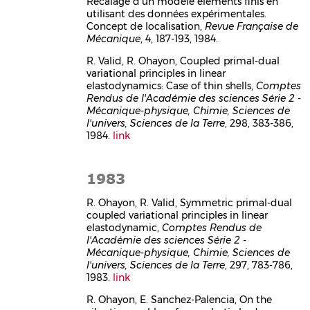
Recalage d'un modèle éléments finis en
utilisant des données expérimentales.
Concept de localisation,
Revue Française de
Mécanique
, 4, 187-193, 1984.
R. Valid, R. Ohayon, Coupled primal-dual
variational principles in linear
elastodynamics: Case of thin shells,
Comptes
Rendus de l'Académie des sciences Série 2 -
Mécanique-physique, Chimie, Sciences de
l'univers, Sciences de la Terre
, 298, 383-386,
1984.
link
1983
R. Ohayon, R. Valid, Symmetric primal-dual
coupled variational principles in linear
elastodynamic,
Comptes Rendus de
l'Académie des sciences Série 2 -
Mécanique-physique, Chimie, Sciences de
l'univers, Sciences de la Terre
, 297, 783-786,
1983.
link
R. Ohayon, E. Sanchez-Palencia, On the