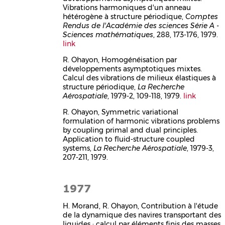
Vibrations harmoniques d'un anneau
hétérogène à structure périodique,
Comptes
Rendus de l'Académie des sciences Série A -
Sciences mathématiques
, 288, 173-176, 1979.
link
R. Ohayon, Homogénéisation par
développements asymptotiques mixtes.
Calcul des vibrations de milieux élastiques à
structure périodique,
La Recherche
Aérospatiale
, 1979-2, 109-118, 1979.
link
R. Ohayon, Symmetric variational
formulation of harmonic vibrations problems
by coupling primal and dual principles.
Application to fluid-structure coupled
systems,
La Recherche Aérospatiale
, 1979-3,
207-211, 1979.
1977
H. Morand, R. Ohayon, Contribution à l'étude
de la dynamique des navires transportant des
liquides : calcul par éléments finis des masses